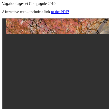
Vagabondages et Compagnie 2019
Alternative text – include a link
to the PDF!