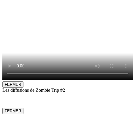
FERMER
Les diffusions de Zombie Trip #2
FERMER