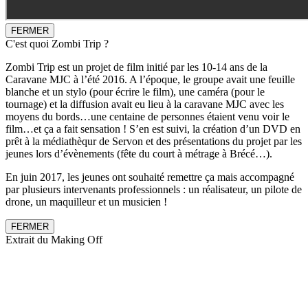
FERMER
C'est quoi Zombi Trip ?
Zombi Trip est un projet de film initié par les 10-14 ans de la
Caravane MJC à l’été 2016. A l’époque, le groupe avait une feuille
blanche et un stylo (pour écrire le film), une caméra (pour le
tournage) et la diffusion avait eu lieu à la caravane MJC avec les
moyens du bords…une centaine de personnes étaient venu voir le
film…et ça a fait sensation ! S’en est suivi, la création d’un DVD en
prêt à la médiathèqur de Servon et des présentations du projet par les
jeunes lors d’évènements (fête du court à métrage à Brécé…).
En juin 2017, les jeunes ont souhaité remettre ça mais accompagné
par plusieurs intervenants professionnels : un réalisateur, un pilote de
drone, un maquilleur et un musicien !
FERMER
Extrait du Making Off