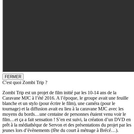
FERMER
C'est quoi Zombi Trip ?
Zombi Trip est un projet de film initié par les 10-14 ans de la
Caravane MJC à l’été 2016. A l’époque, le groupe avait une feuille
blanche et un stylo (pour écrire le film), une caméra (pour le
tournage) et la diffusion avait eu lieu à la caravane MJC avec les
moyens du bords…une centaine de personnes étaient venu voir le
film…et ça a fait sensation ! S’en est suivi, la création d’un DVD en
prêt à la médiathèqur de Servon et des présentations du projet par les
jeunes lors d’évènements (fête du court à métrage à Brécé…).