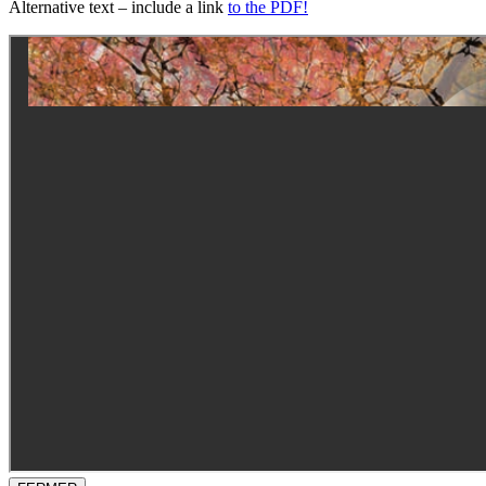
Alternative text – include a link
to the PDF!