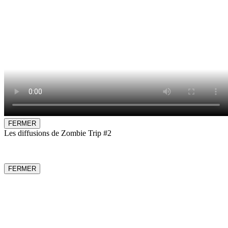
FERMER
Les diffusions de Zombie Trip #2
FERMER