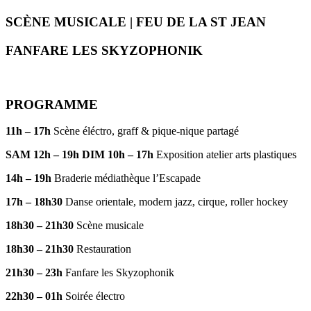
SCÈNE MUSICALE | FEU DE LA ST JEAN
FANFARE LES SKYZOPHONIK
PROGRAMME
11h – 17h
Scène éléctro, graff & pique-nique partagé
SAM 12h – 19h DIM 10h – 17h
Exposition atelier arts plastiques
14h – 19h
Braderie médiathèque l’Escapade
17h – 18h30
Danse orientale, modern jazz, cirque, roller hockey
18h30 – 21h30
Scène musicale
18h30 – 21h30
Restauration
21h30 – 23h
Fanfare les Skyzophonik
22h30 – 01h
Soirée électro