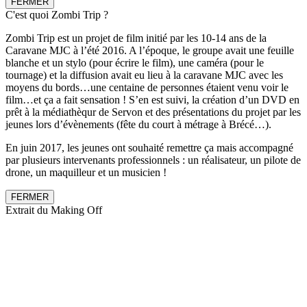
FERMER
C'est quoi Zombi Trip ?
Zombi Trip est un projet de film initié par les 10-14 ans de la
Caravane MJC à l’été 2016. A l’époque, le groupe avait une feuille
blanche et un stylo (pour écrire le film), une caméra (pour le
tournage) et la diffusion avait eu lieu à la caravane MJC avec les
moyens du bords…une centaine de personnes étaient venu voir le
film…et ça a fait sensation ! S’en est suivi, la création d’un DVD en
prêt à la médiathèqur de Servon et des présentations du projet par les
jeunes lors d’évènements (fête du court à métrage à Brécé…).
En juin 2017, les jeunes ont souhaité remettre ça mais accompagné
par plusieurs intervenants professionnels : un réalisateur, un pilote de
drone, un maquilleur et un musicien !
FERMER
Extrait du Making Off