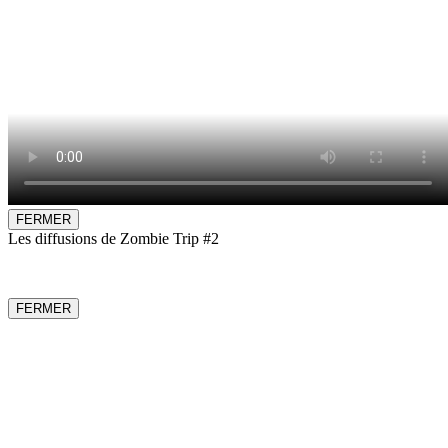
FERMER
Les diffusions de Zombie Trip #2
FERMER