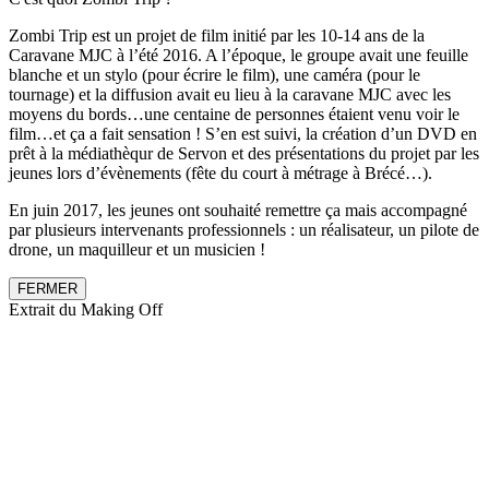
Zombi Trip est un projet de film initié par les 10-14 ans de la
Caravane MJC à l’été 2016. A l’époque, le groupe avait une feuille
blanche et un stylo (pour écrire le film), une caméra (pour le
tournage) et la diffusion avait eu lieu à la caravane MJC avec les
moyens du bords…une centaine de personnes étaient venu voir le
film…et ça a fait sensation ! S’en est suivi, la création d’un DVD en
prêt à la médiathèqur de Servon et des présentations du projet par les
jeunes lors d’évènements (fête du court à métrage à Brécé…).
En juin 2017, les jeunes ont souhaité remettre ça mais accompagné
par plusieurs intervenants professionnels : un réalisateur, un pilote de
drone, un maquilleur et un musicien !
FERMER
Extrait du Making Off