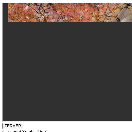
FERMER
C'est quoi Zombi Trip ?