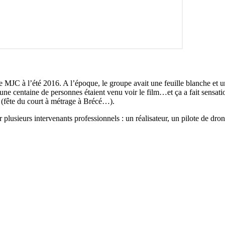
e MJC à l’été 2016. A l’époque, le groupe avait une feuille blanche et un
e centaine de personnes étaient venu voir le film…et ça a fait sensatio
s (fête du court à métrage à Brécé…).
plusieurs intervenants professionnels : un réalisateur, un pilote de dro