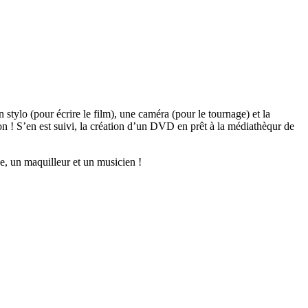
 stylo (pour écrire le film), une caméra (pour le tournage) et la
n ! S’en est suivi, la création d’un DVD en prêt à la médiathèqur de
ne, un maquilleur et un musicien !