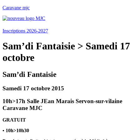
Caravane mjc
Menu
Inscriptions 2026-2027
Sam’di Fantaisie > Samedi 17
octobre
Sam’di Fantaisie
Samedi 17 octobre 2015
10h>17h
Salle JEan Marais
Servon-sur-vilaine
Caravane MJC
GRATUIT
• 10h>10h30