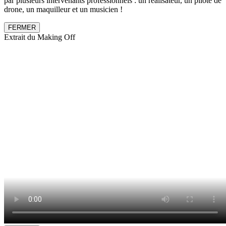
par plusieurs intervenants professionnels : un réalisateur, un pilote de
drone, un maquilleur et un musicien !
FERMER
Extrait du Making Off