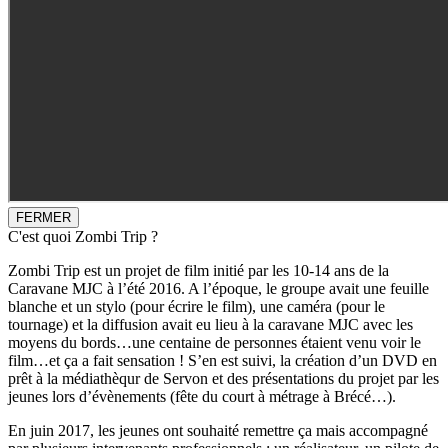
FERMER
C'est quoi Zombi Trip ?
Zombi Trip est un projet de film initié par les 10-14 ans de la
Caravane MJC à l’été 2016. A l’époque, le groupe avait une feuille
blanche et un stylo (pour écrire le film), une caméra (pour le
tournage) et la diffusion avait eu lieu à la caravane MJC avec les
moyens du bords…une centaine de personnes étaient venu voir le
film…et ça a fait sensation ! S’en est suivi, la création d’un DVD en
prêt à la médiathèqur de Servon et des présentations du projet par les
jeunes lors d’évènements (fête du court à métrage à Brécé…).
En juin 2017, les jeunes ont souhaité remettre ça mais accompagné