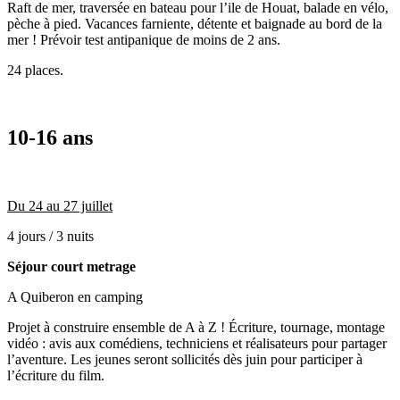
Raft de mer, traversée en bateau pour l’ile de Houat, balade en vélo,
pèche à pied. Vacances farniente, détente et baignade au bord de la
mer ! Prévoir test antipanique de moins de 2 ans.
24 places.
10-16 ans
Du 24 au 27 juillet
4 jours / 3 nuits
Séjour court metrage
A Quiberon en camping
Projet à construire ensemble de A à Z ! Écriture, tournage, montage
vidéo : avis aux comédiens, techniciens et réalisateurs pour partager
l’aventure. Les jeunes seront sollicités dès juin pour participer à
l’écriture du film.