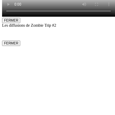
FERMER
Les diffusions de Zombie Trip #2
FERMER