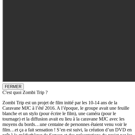
FERMER
C'est quoi Zombi Trip ?
Zombi Trip est un projet de film initié par les 10-14 ans de la
Caravane MJC à l’été 2016. A l’époque, le groupe avait une feuille
blanche et un stylo (pour écrire le film), une caméra (pour le
tournage) et la diffusion avait eu lieu à la caravane MJC avec les
moyens du bords…une centaine de personnes étaient venu voir le
film…et ça a fait sensation ! S’en est suivi, la création d’un DVD en