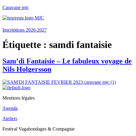
Caravane mjc
Menu
Inscriptions 2026-2027
Étiquette :
samdi fantaisie
Sam’di Fantaisie – Le fabuleux voyage de
Nils Holgersson
Mentions légales
Agenda
Ateliers
Festival Vagabondages & Compagnie