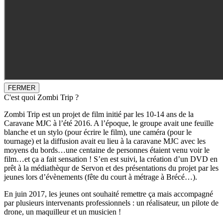
FERMER
C'est quoi Zombi Trip ?
Zombi Trip est un projet de film initié par les 10-14 ans de la
Caravane MJC à l’été 2016. A l’époque, le groupe avait une feuille
blanche et un stylo (pour écrire le film), une caméra (pour le
tournage) et la diffusion avait eu lieu à la caravane MJC avec les
moyens du bords…une centaine de personnes étaient venu voir le
film…et ça a fait sensation ! S’en est suivi, la création d’un DVD en
prêt à la médiathèqur de Servon et des présentations du projet par les
jeunes lors d’évènements (fête du court à métrage à Brécé…).
En juin 2017, les jeunes ont souhaité remettre ça mais accompagné
par plusieurs intervenants professionnels : un réalisateur, un pilote de
drone, un maquilleur et un musicien !