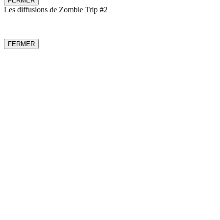
FERMER
Les diffusions de Zombie Trip #2
FERMER