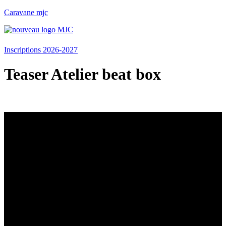
Caravane mjc
Menu
Inscriptions 2026-2027
Teaser Atelier beat box