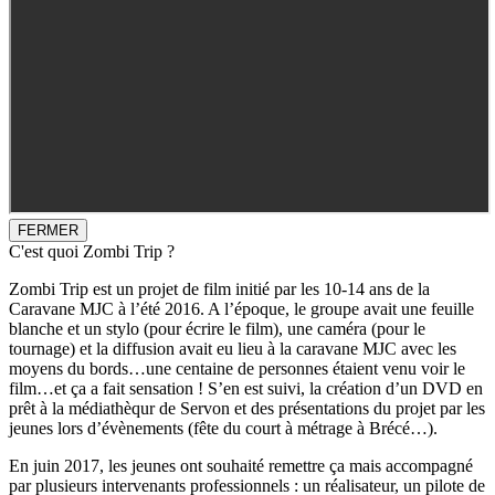
FERMER
C'est quoi Zombi Trip ?
Zombi Trip est un projet de film initié par les 10-14 ans de la
Caravane MJC à l’été 2016. A l’époque, le groupe avait une feuille
blanche et un stylo (pour écrire le film), une caméra (pour le
tournage) et la diffusion avait eu lieu à la caravane MJC avec les
moyens du bords…une centaine de personnes étaient venu voir le
film…et ça a fait sensation ! S’en est suivi, la création d’un DVD en
prêt à la médiathèqur de Servon et des présentations du projet par les
jeunes lors d’évènements (fête du court à métrage à Brécé…).
En juin 2017, les jeunes ont souhaité remettre ça mais accompagné
par plusieurs intervenants professionnels : un réalisateur, un pilote de