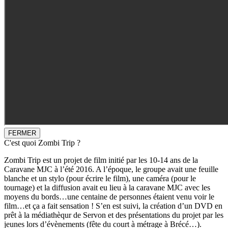
FERMER
C'est quoi Zombi Trip ?
Zombi Trip est un projet de film initié par les 10-14 ans de la
Caravane MJC à l’été 2016. A l’époque, le groupe avait une feuille
blanche et un stylo (pour écrire le film), une caméra (pour le
tournage) et la diffusion avait eu lieu à la caravane MJC avec les
moyens du bords…une centaine de personnes étaient venu voir le
film…et ça a fait sensation ! S’en est suivi, la création d’un DVD en
prêt à la médiathèqur de Servon et des présentations du projet par les
jeunes lors d’évènements (fête du court à métrage à Brécé…).