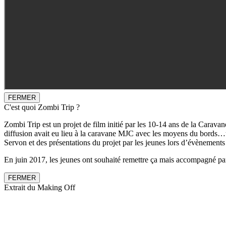
FERMER
C'est quoi Zombi Trip ?
Zombi Trip est un projet de film initié par les 10-14 ans de la Caravan
diffusion avait eu lieu à la caravane MJC avec les moyens du bords…un
Servon et des présentations du projet par les jeunes lors d’évènement
En juin 2017, les jeunes ont souhaité remettre ça mais accompagné par 
FERMER
Extrait du Making Off