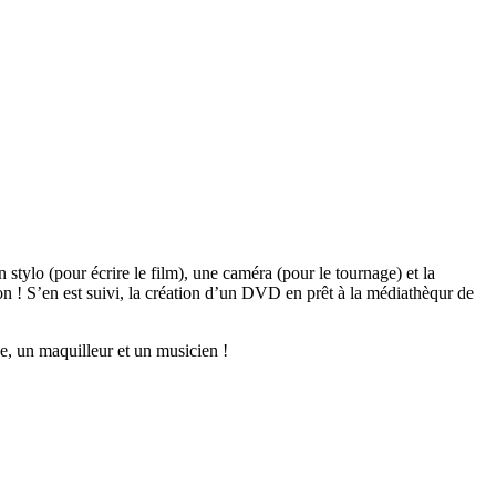
 stylo (pour écrire le film), une caméra (pour le tournage) et la
n ! S’en est suivi, la création d’un DVD en prêt à la médiathèqur de
ne, un maquilleur et un musicien !