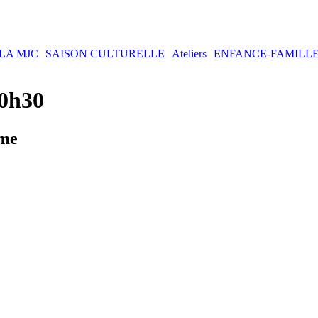
LA MJC
SAISON CULTURELLE
Ateliers
ENFANCE-FAMILL
20h30
mme