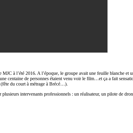
e MJC à l’été 2016. A l’époque, le groupe avait une feuille blanche et un
e centaine de personnes étaient venu voir le film…et ça a fait sensatio
s (fête du court à métrage à Brécé…).
plusieurs intervenants professionnels : un réalisateur, un pilote de dro