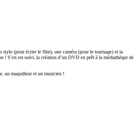
 stylo (pour écrire le film), une caméra (pour le tournage) et la
n ! S’en est suivi, la création d’un DVD en prêt à la médiathèqur de
ne, un maquilleur et un musicien !