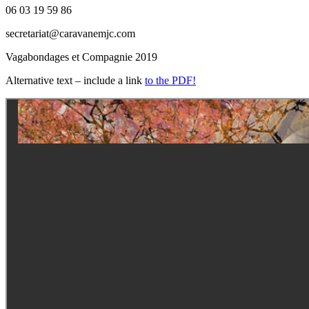
06 03 19 59 86
secretariat@caravanemjc.com
Vagabondages et Compagnie 2019
Alternative text – include a link
to the PDF!