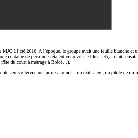
e MJC à l’été 2016. A l’époque, le groupe avait une feuille blanche et un
e centaine de personnes étaient venu voir le film…et ça a fait sensatio
s (fête du court à métrage à Brécé…).
plusieurs intervenants professionnels : un réalisateur, un pilote de dro