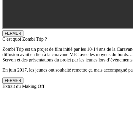
FERMER
C'est quoi Zombi Trip ?
Zombi Trip est un projet de film initié par les 10-14 ans de la Caravan
diffusion avait eu lieu à la caravane MJC avec les moyens du bords…un
Servon et des présentations du projet par les jeunes lors d’évènement
En juin 2017, les jeunes ont souhaité remettre ça mais accompagné par 
FERMER
Extrait du Making Off