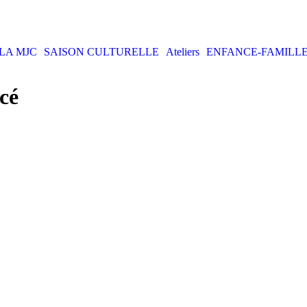
LA MJC
SAISON CULTURELLE
Ateliers
ENFANCE-FAMILL
cé