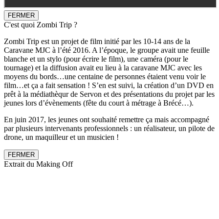
FERMER
C'est quoi Zombi Trip ?
Zombi Trip est un projet de film initié par les 10-14 ans de la
Caravane MJC à l’été 2016. A l’époque, le groupe avait une feuille
blanche et un stylo (pour écrire le film), une caméra (pour le
tournage) et la diffusion avait eu lieu à la caravane MJC avec les
moyens du bords…une centaine de personnes étaient venu voir le
film…et ça a fait sensation ! S’en est suivi, la création d’un DVD en
prêt à la médiathèqur de Servon et des présentations du projet par les
jeunes lors d’évènements (fête du court à métrage à Brécé…).
En juin 2017, les jeunes ont souhaité remettre ça mais accompagné
par plusieurs intervenants professionnels : un réalisateur, un pilote de
drone, un maquilleur et un musicien !
FERMER
Extrait du Making Off