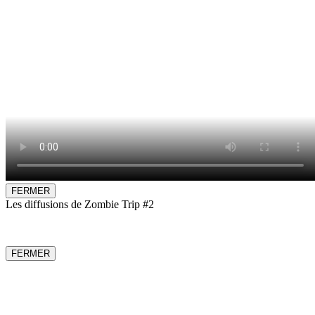
FERMER
Les diffusions de Zombie Trip #2
FERMER