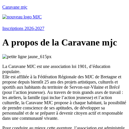
Caravane mjc
Menu
Inscriptions 2026-2027
A propos de la Caravane mjc
La Caravane MJC est une association loi 1901, d’éducation
populaire.
Elle est affiliée à la Fédération Régionale des MJC de Bretagne et
propose depuis bientôt 25 ans des projets artistiques, culturels et
sportifs aux habitants du territoire de Servon-sur-Vilaine et Brécé
(pour l’action jeunesse). Au travers de trois grands axes de travail :
les ateliers, la famille (qui inclue l’action jeunesse) et l’action
culturelle, la Caravane MJC propose à chaque habitant, la possibilité
de prendre conscience de ses aptitudes, de développer sa
personnalité et de se préparer à devenir citoyen actif et responsable
dans une communauté vivante.
Pour conduire au mieux cette aventure, l’association est administrée