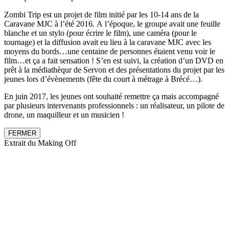
Zombi Trip est un projet de film initié par les 10-14 ans de la
Caravane MJC à l’été 2016. A l’époque, le groupe avait une feuille
blanche et un stylo (pour écrire le film), une caméra (pour le
tournage) et la diffusion avait eu lieu à la caravane MJC avec les
moyens du bords…une centaine de personnes étaient venu voir le
film…et ça a fait sensation ! S’en est suivi, la création d’un DVD en
prêt à la médiathèqur de Servon et des présentations du projet par les
jeunes lors d’évènements (fête du court à métrage à Brécé…).
En juin 2017, les jeunes ont souhaité remettre ça mais accompagné
par plusieurs intervenants professionnels : un réalisateur, un pilote de
drone, un maquilleur et un musicien !
FERMER
Extrait du Making Off