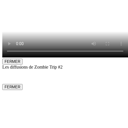
FERMER
Les diffusions de Zombie Trip #2
FERMER