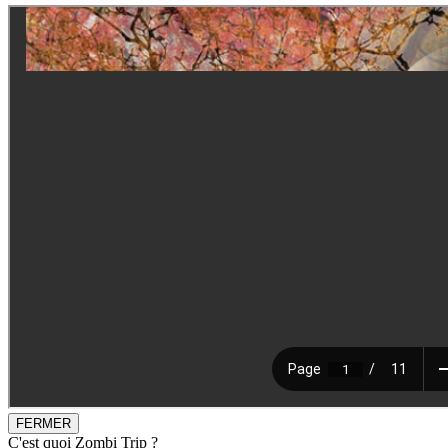
FERMER
C'est quoi Zombi Trip ?