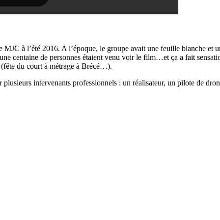
e MJC à l’été 2016. A l’époque, le groupe avait une feuille blanche et un
e centaine de personnes étaient venu voir le film…et ça a fait sensatio
s (fête du court à métrage à Brécé…).
plusieurs intervenants professionnels : un réalisateur, un pilote de dro