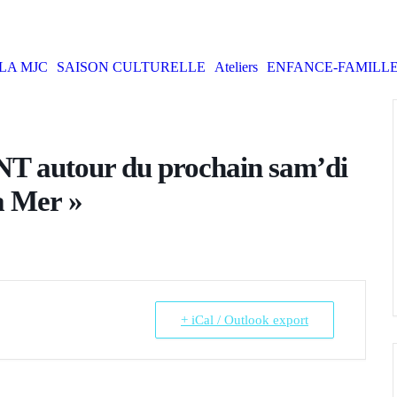
LA MJC
SAISON CULTURELLE
Ateliers
ENFANCE-FAMILL
autour du prochain sam’di
a Mer »
+ iCal / Outlook export