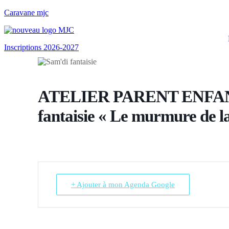
Caravane mjc
Inscriptions 2026-2027
ATELIER PARENT ENFANT 
fantaisie « Le murmure de l
+ Ajouter à mon Agenda Google