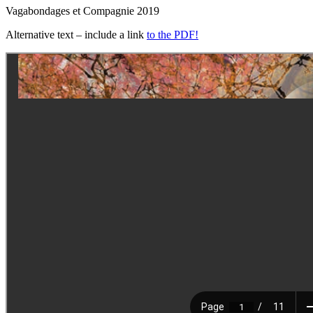
Vagabondages et Compagnie 2019
Alternative text – include a link
to the PDF!