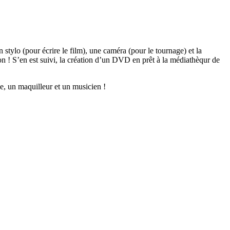
 stylo (pour écrire le film), une caméra (pour le tournage) et la
n ! S’en est suivi, la création d’un DVD en prêt à la médiathèqur de
ne, un maquilleur et un musicien !