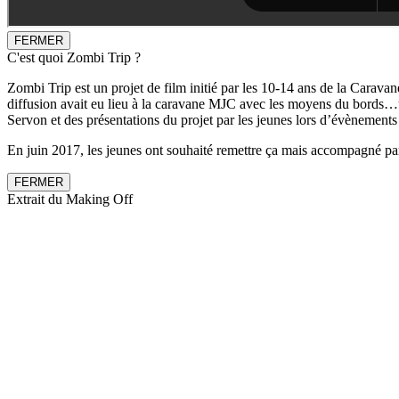
FERMER
C'est quoi Zombi Trip ?
Zombi Trip est un projet de film initié par les 10-14 ans de la Caravan
diffusion avait eu lieu à la caravane MJC avec les moyens du bords…un
Servon et des présentations du projet par les jeunes lors d’évènement
En juin 2017, les jeunes ont souhaité remettre ça mais accompagné par 
FERMER
Extrait du Making Off