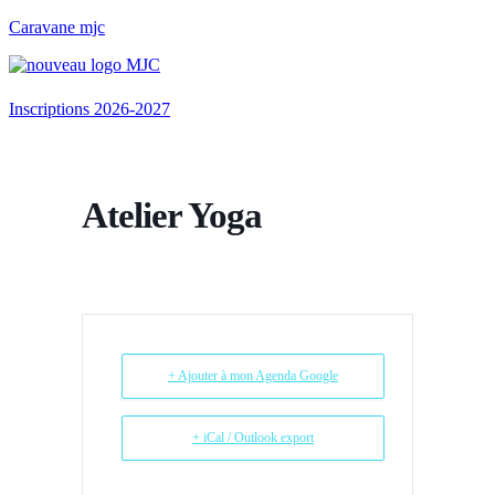
Caravane mjc
Menu
Inscriptions 2026-2027
Atelier Yoga
+ Ajouter à mon Agenda Google
+ iCal / Outlook export