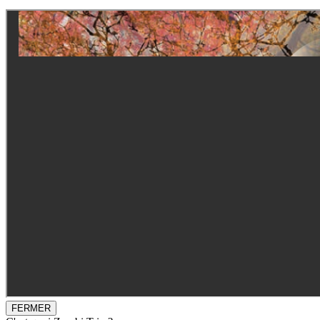
FERMER