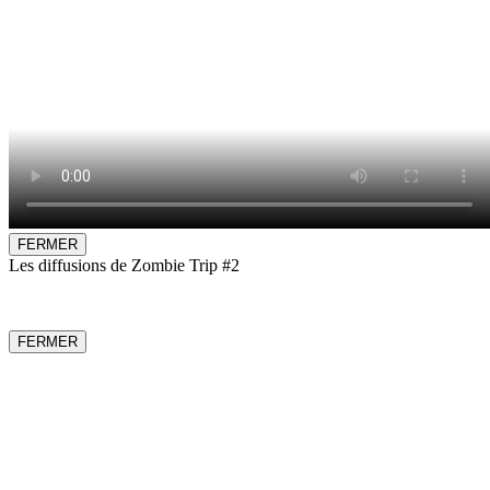
FERMER
Les diffusions de Zombie Trip #2
FERMER