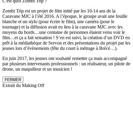
C'est quoi Zombi Trip ?
Zombi Trip est un projet de film initié par les 10-14 ans de la
Caravane MJC à l’été 2016. A l’époque, le groupe avait une feuille
blanche et un stylo (pour écrire le film), une caméra (pour le
tournage) et la diffusion avait eu lieu à la caravane MJC avec les
moyens du bords…une centaine de personnes étaient venu voir le
film…et ça a fait sensation ! S’en est suivi, la création d’un DVD en
prêt à la médiathèqur de Servon et des présentations du projet par les
jeunes lors d’évènements (fête du court à métrage à Brécé…).
En juin 2017, les jeunes ont souhaité remettre ça mais accompagné
par plusieurs intervenants professionnels : un réalisateur, un pilote de
drone, un maquilleur et un musicien !
FERMER
Extrait du Making Off