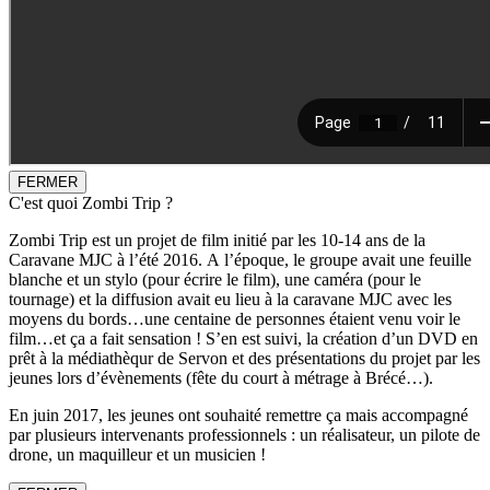
FERMER
C'est quoi Zombi Trip ?
Zombi Trip est un projet de film initié par les 10-14 ans de la
Caravane MJC à l’été 2016. A l’époque, le groupe avait une feuille
blanche et un stylo (pour écrire le film), une caméra (pour le
tournage) et la diffusion avait eu lieu à la caravane MJC avec les
moyens du bords…une centaine de personnes étaient venu voir le
film…et ça a fait sensation ! S’en est suivi, la création d’un DVD en
prêt à la médiathèqur de Servon et des présentations du projet par les
jeunes lors d’évènements (fête du court à métrage à Brécé…).
En juin 2017, les jeunes ont souhaité remettre ça mais accompagné
par plusieurs intervenants professionnels : un réalisateur, un pilote de
drone, un maquilleur et un musicien !