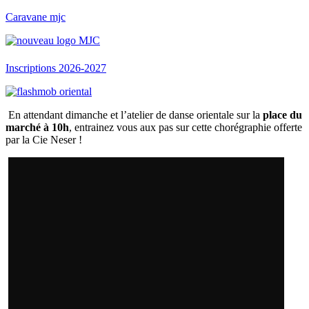
Caravane mjc
Menu
Inscriptions 2026-2027
En attendant dimanche et l’atelier de danse orientale sur la
place du
marché à 10h
, entrainez vous aux pas sur cette chorégraphie offerte
par la Cie Neser !