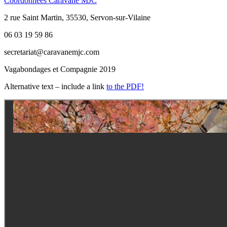
Coordonnées Caravane MJC
2 rue Saint Martin, 35530, Servon-sur-Vilaine
06 03 19 59 86
secretariat@caravanemjc.com
Vagabondages et Compagnie 2019
Alternative text – include a link
to the PDF!