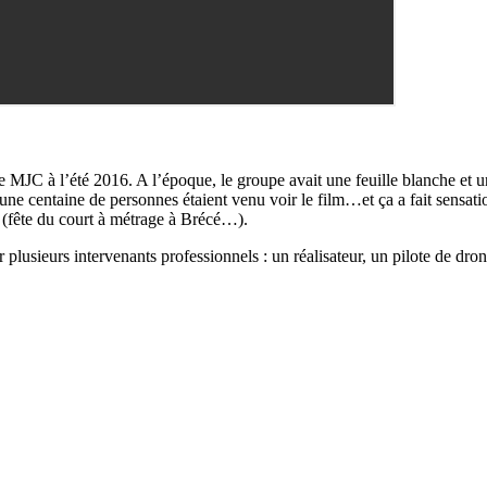
e MJC à l’été 2016. A l’époque, le groupe avait une feuille blanche et un
e centaine de personnes étaient venu voir le film…et ça a fait sensatio
s (fête du court à métrage à Brécé…).
plusieurs intervenants professionnels : un réalisateur, un pilote de dro