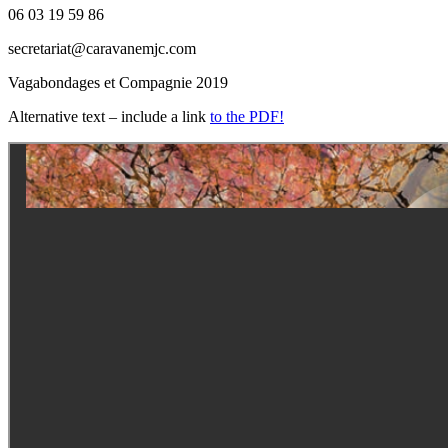
06 03 19 59 86
secretariat@caravanemjc.com
Vagabondages et Compagnie 2019
Alternative text – include a link
to the PDF!