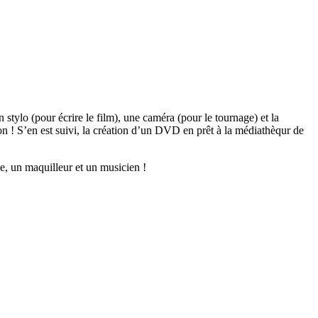
 stylo (pour écrire le film), une caméra (pour le tournage) et la
n ! S’en est suivi, la création d’un DVD en prêt à la médiathèqur de
ne, un maquilleur et un musicien !