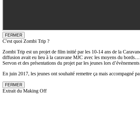
FERMER
C'est quoi Zombi Trip ?
Zombi Trip est un projet de film initié par les 10-14 ans de la Caravan
diffusion avait eu lieu à la caravane MJC avec les moyens du bords…un
Servon et des présentations du projet par les jeunes lors d’évènement
En juin 2017, les jeunes ont souhaité remettre ça mais accompagné par 
FERMER
Extrait du Making Off