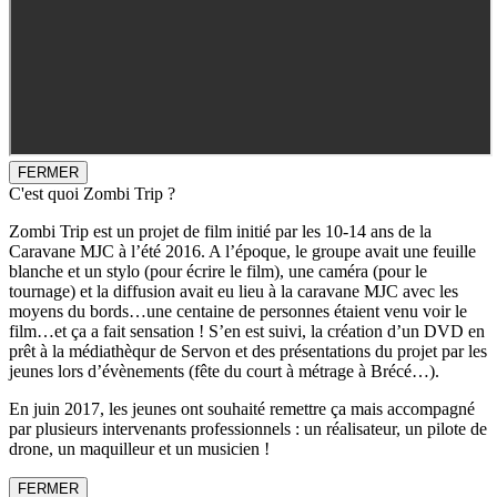
FERMER
C'est quoi Zombi Trip ?
Zombi Trip est un projet de film initié par les 10-14 ans de la
Caravane MJC à l’été 2016. A l’époque, le groupe avait une feuille
blanche et un stylo (pour écrire le film), une caméra (pour le
tournage) et la diffusion avait eu lieu à la caravane MJC avec les
moyens du bords…une centaine de personnes étaient venu voir le
film…et ça a fait sensation ! S’en est suivi, la création d’un DVD en
prêt à la médiathèqur de Servon et des présentations du projet par les
jeunes lors d’évènements (fête du court à métrage à Brécé…).
En juin 2017, les jeunes ont souhaité remettre ça mais accompagné
par plusieurs intervenants professionnels : un réalisateur, un pilote de
drone, un maquilleur et un musicien !
FERMER