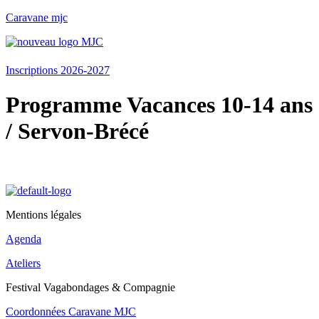
Caravane mjc
Menu
Inscriptions 2026-2027
Programme Vacances 10-14 ans
/ Servon-Brécé
Mentions légales
Agenda
Ateliers
Festival Vagabondages & Compagnie
Coordonnées Caravane MJC