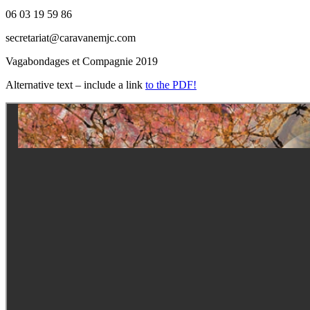
06 03 19 59 86
secretariat@caravanemjc.com
Vagabondages et Compagnie 2019
Alternative text – include a link
to the PDF!