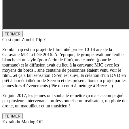
FERMER
C'est quoi Zombi Trip ?
Zombi Trip est un projet de film initié par les 10-14 ans de la
Caravane MJC à l’été 2016. A l’époque, le groupe avait une feuille
blanche et un stylo (pour écrire le film), une caméra (pour le
tournage) et la diffusion avait eu lieu à la caravane MJC avec les
moyens du bords…une centaine de personnes étaient venu voir le
film…et ça a fait sensation ! S’en est suivi, la création d’un DVD en
prêt à la médiathèqur de Servon et des présentations du projet par les
jeunes lors d’évènements (fête du court à métrage à Brécé…).
En juin 2017, les jeunes ont souhaité remettre ça mais accompagné
par plusieurs intervenants professionnels : un réalisateur, un pilote de
drone, un maquilleur et un musicien !
FERMER
Extrait du Making Off