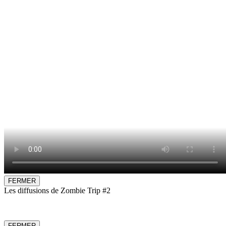
FERMER
Les diffusions de Zombie Trip #2
FERMER