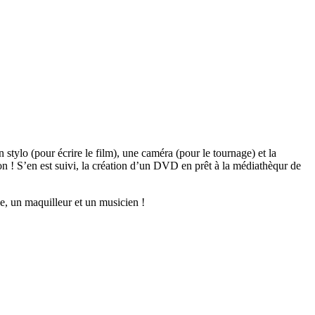
 stylo (pour écrire le film), une caméra (pour le tournage) et la
n ! S’en est suivi, la création d’un DVD en prêt à la médiathèqur de
ne, un maquilleur et un musicien !