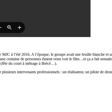
e MJC à l’été 2016. A l’époque, le groupe avait une feuille blanche et un
e centaine de personnes étaient venu voir le film…et ça a fait sensatio
s (fête du court à métrage à Brécé…).
plusieurs intervenants professionnels : un réalisateur, un pilote de dro