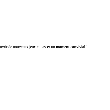
E
ouvrir de nouveaux jeux et passer un
moment convivial
!