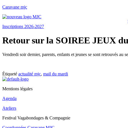
Caravane mjc
Inscriptions 2026-2027
Retour sur la SOIREE JEUX du
Vendredi soir dernier, parents, enfants et jeunes se sont retrouvés a
Étiqueté
actualité mjc
,
mail du mardi
Mentions légales
Agenda
Ateliers
Festival Vagabondages & Compagnie
Coordonnées Caravane MJC