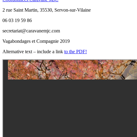
2 rue Saint Martin, 35530, Servon-sur-Vilaine
06 03 19 59 86
secretariat@caravanemjc.com
Vagabondages et Compagnie 2019
Alternative text – include a link
to the PDF!