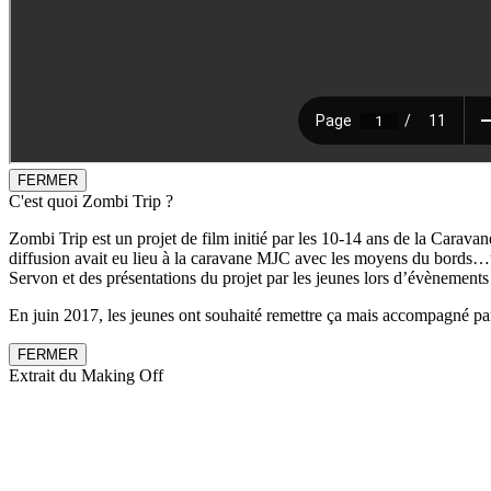
FERMER
C'est quoi Zombi Trip ?
Zombi Trip est un projet de film initié par les 10-14 ans de la Caravan
diffusion avait eu lieu à la caravane MJC avec les moyens du bords…un
Servon et des présentations du projet par les jeunes lors d’évènement
En juin 2017, les jeunes ont souhaité remettre ça mais accompagné par 
FERMER
Extrait du Making Off