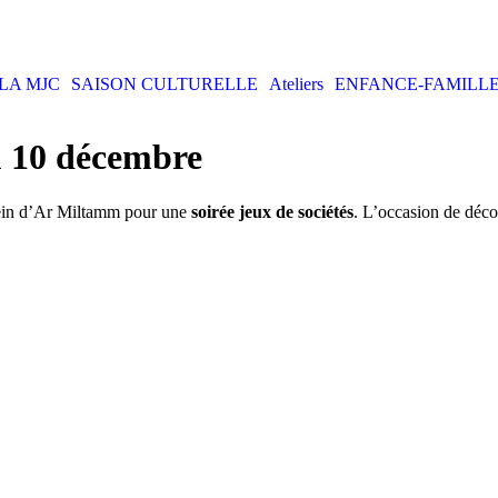
LA MJC
SAISON CULTURELLE
Ateliers
ENFANCE-FAMILL
 10 décembre
u sein d’Ar Miltamm pour une
soirée jeux de sociétés
. L’occasion de déc