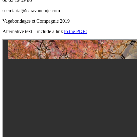
06 03 19 59 86
secretariat@caravanemjc.com
Vagabondages et Compagnie 2019
Alternative text – include a link
to the PDF!