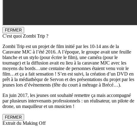
FERMER
C'est quoi Zombi Trip ?
Zombi Trip est un projet de film initié par les 10-14 ans de la
Caravane MJC à l’été 2016. A l’époque, le groupe avait une feuille
blanche et un stylo (pour écrire le film), une caméra (pour le
tournage) et la diffusion avait eu lieu à la caravane MJC avec les
moyens du bords…une centaine de personnes étaient venu voir le
film…et ça a fait sensation ! S’en est suivi, la création d’un DVD en
prêt à la médiathèqur de Servon et des présentations du projet par les
jeunes lors d’évènements (fête du court à métrage à Brécé…).
En juin 2017, les jeunes ont souhaité remettre ça mais accompagné
par plusieurs intervenants professionnels : un réalisateur, un pilote de
drone, un maquilleur et un musicien !
FERMER
Extrait du Making Off