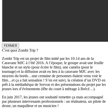
FERMER
C'est quoi Zombi Trip ?
Zombi Trip est un projet de film initié par les 10-14 ans de la
Caravane MJC à l’été 2016. A l’époque, le groupe avait une feuille
blanche et un stylo (pour écrire le film), une caméra (pour le
tournage) et la diffusion avait eu lieu à la caravane MJC avec les
moyens du bords…une centaine de personnes étaient venu voir le
film…et ça a fait sensation ! S’en est suivi, la création d’un DVD en
prêt à la médiathèqur de Servon et des présentations du projet par les
jeunes lors d’évènements (fête du court à métrage à Brécé…).
En juin 2017, les jeunes ont souhaité remettre ça mais accompagné
par plusieurs intervenants professionnels : un réalisateur, un pilote de
drone, un maquilleur et un musicien !