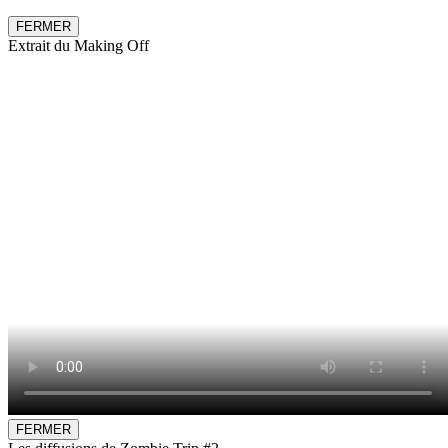
FERMER
Extrait du Making Off
FERMER