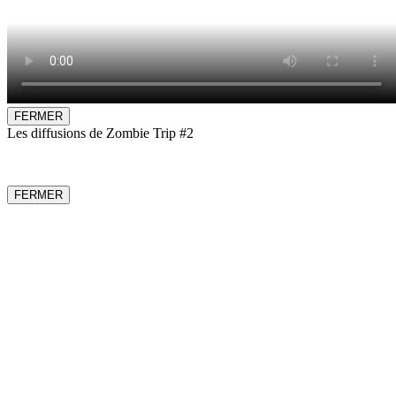
FERMER
Les diffusions de Zombie Trip #2
FERMER