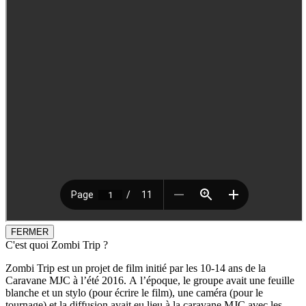
FERMER
C'est quoi Zombi Trip ?
Zombi Trip est un projet de film initié par les 10-14 ans de la
Caravane MJC à l’été 2016. A l’époque, le groupe avait une feuille
blanche et un stylo (pour écrire le film), une caméra (pour le
tournage) et la diffusion avait eu lieu à la caravane MJC avec les