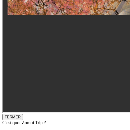
FERMER
C'est quoi Zombi Trip ?