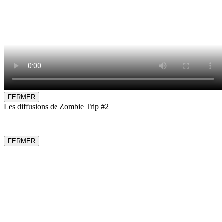
FERMER
Les diffusions de Zombie Trip #2
FERMER