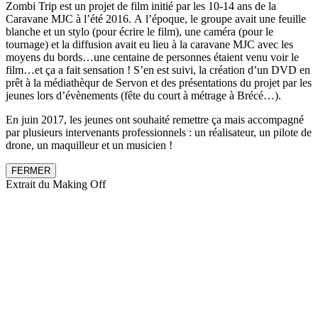
Zombi Trip est un projet de film initié par les 10-14 ans de la
Caravane MJC à l’été 2016. A l’époque, le groupe avait une feuille
blanche et un stylo (pour écrire le film), une caméra (pour le
tournage) et la diffusion avait eu lieu à la caravane MJC avec les
moyens du bords…une centaine de personnes étaient venu voir le
film…et ça a fait sensation ! S’en est suivi, la création d’un DVD en
prêt à la médiathèqur de Servon et des présentations du projet par les
jeunes lors d’évènements (fête du court à métrage à Brécé…).
En juin 2017, les jeunes ont souhaité remettre ça mais accompagné
par plusieurs intervenants professionnels : un réalisateur, un pilote de
drone, un maquilleur et un musicien !
FERMER
Extrait du Making Off