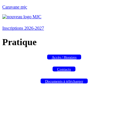
Caravane mjc
Menu
Inscriptions 2026-2027
Pratique
Accès / Horaires
Contacts
Documents à télécharger