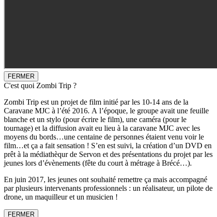
FERMER
C'est quoi Zombi Trip ?
Zombi Trip est un projet de film initié par les 10-14 ans de la
Caravane MJC à l’été 2016. A l’époque, le groupe avait une feuille
blanche et un stylo (pour écrire le film), une caméra (pour le
tournage) et la diffusion avait eu lieu à la caravane MJC avec les
moyens du bords…une centaine de personnes étaient venu voir le
film…et ça a fait sensation ! S’en est suivi, la création d’un DVD en
prêt à la médiathèqur de Servon et des présentations du projet par les
jeunes lors d’évènements (fête du court à métrage à Brécé…).
En juin 2017, les jeunes ont souhaité remettre ça mais accompagné
par plusieurs intervenants professionnels : un réalisateur, un pilote de
drone, un maquilleur et un musicien !
FERMER