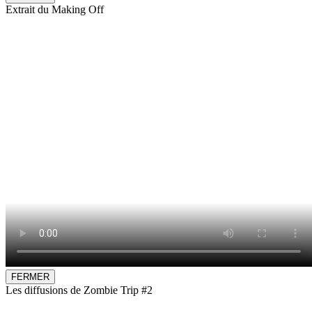
Extrait du Making Off
FERMER
Les diffusions de Zombie Trip #2