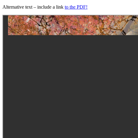
Alternative text – include a link
to the PDF!