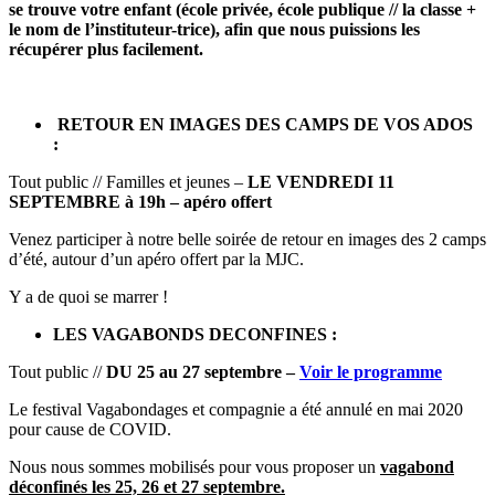
se trouve votre enfant (école privée, école publique // la classe +
le nom de l’instituteur-trice), afin que nous puissions les
récupérer plus facilement.
RETOUR EN IMAGES DES CAMPS DE VOS ADOS
:
Tout public // Familles et jeunes –
LE VENDREDI 11
SEPTEMBRE à 19h – apéro offert
Venez participer à notre belle soirée de retour en images des 2 camps
d’été, autour d’un apéro offert par la MJC.
Y a de quoi se marrer !
LES VAGABONDS DECONFINES :
Tout public //
DU 25 au 27 septembre –
Voir le programme
Le festival Vagabondages et compagnie a été annulé en mai 2020
pour cause de COVID.
Nous nous sommes mobilisés pour vous proposer un
vagabond
déconfinés les 25, 26 et 27 septembre.