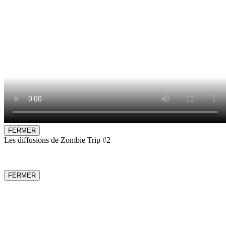
FERMER
Les diffusions de Zombie Trip #2
FERMER