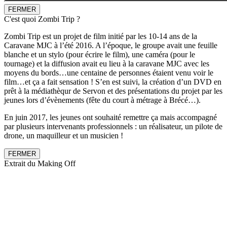
FERMER
C'est quoi Zombi Trip ?
Zombi Trip est un projet de film initié par les 10-14 ans de la
Caravane MJC à l’été 2016. A l’époque, le groupe avait une feuille
blanche et un stylo (pour écrire le film), une caméra (pour le
tournage) et la diffusion avait eu lieu à la caravane MJC avec les
moyens du bords…une centaine de personnes étaient venu voir le
film…et ça a fait sensation ! S’en est suivi, la création d’un DVD en
prêt à la médiathèqur de Servon et des présentations du projet par les
jeunes lors d’évènements (fête du court à métrage à Brécé…).
En juin 2017, les jeunes ont souhaité remettre ça mais accompagné
par plusieurs intervenants professionnels : un réalisateur, un pilote de
drone, un maquilleur et un musicien !
FERMER
Extrait du Making Off