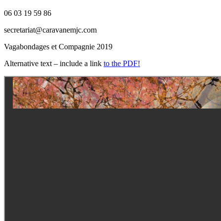
06 03 19 59 86
secretariat@caravanemjc.com
Vagabondages et Compagnie 2019
Alternative text – include a link
to the PDF!