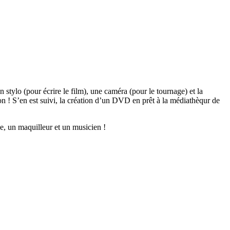
 stylo (pour écrire le film), une caméra (pour le tournage) et la
n ! S’en est suivi, la création d’un DVD en prêt à la médiathèqur de
ne, un maquilleur et un musicien !