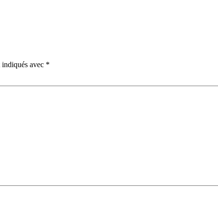
t indiqués avec
*