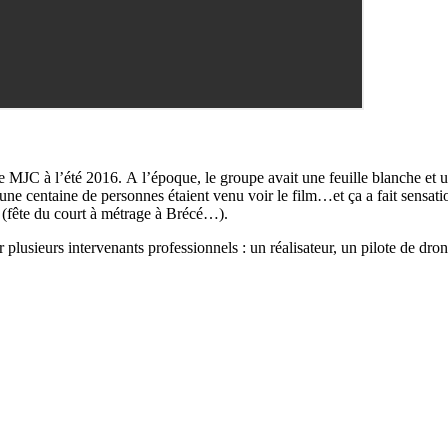
e MJC à l’été 2016. A l’époque, le groupe avait une feuille blanche et un
e centaine de personnes étaient venu voir le film…et ça a fait sensatio
s (fête du court à métrage à Brécé…).
plusieurs intervenants professionnels : un réalisateur, un pilote de dro