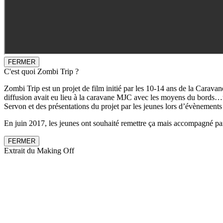
FERMER
C'est quoi Zombi Trip ?
Zombi Trip est un projet de film initié par les 10-14 ans de la Caravan
diffusion avait eu lieu à la caravane MJC avec les moyens du bords…un
Servon et des présentations du projet par les jeunes lors d’évènement
En juin 2017, les jeunes ont souhaité remettre ça mais accompagné par 
FERMER
Extrait du Making Off