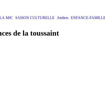
LA MJC
SAISON CULTURELLE
Ateliers
ENFANCE-FAMILL
es de la toussaint