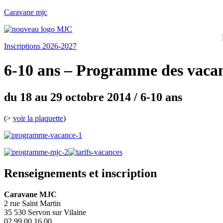
Caravane mjc
Inscriptions 2026-2027
6-10 ans – Programme des vacanc
du 18 au 29 octobre 2014 / 6-10 ans
(>
voir la plaquette
)
Renseignements et inscription
Caravane MJC
2 rue Saint Martin
35 530 Servon sur Vilaine
02.99.00.16.00