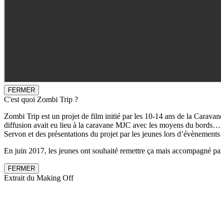
FERMER
C'est quoi Zombi Trip ?
Zombi Trip est un projet de film initié par les 10-14 ans de la Caravan
diffusion avait eu lieu à la caravane MJC avec les moyens du bords…un
Servon et des présentations du projet par les jeunes lors d’évènement
En juin 2017, les jeunes ont souhaité remettre ça mais accompagné par 
FERMER
Extrait du Making Off