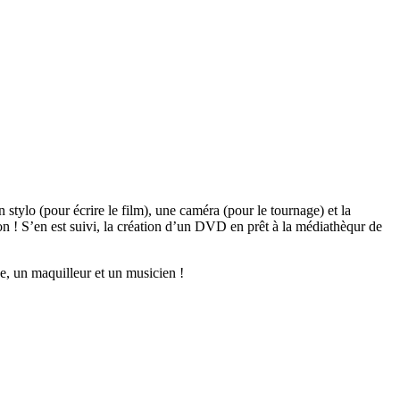
 stylo (pour écrire le film), une caméra (pour le tournage) et la
n ! S’en est suivi, la création d’un DVD en prêt à la médiathèqur de
ne, un maquilleur et un musicien !