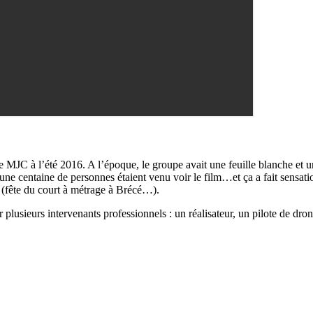
e MJC à l’été 2016. A l’époque, le groupe avait une feuille blanche et un
e centaine de personnes étaient venu voir le film…et ça a fait sensatio
s (fête du court à métrage à Brécé…).
plusieurs intervenants professionnels : un réalisateur, un pilote de dro