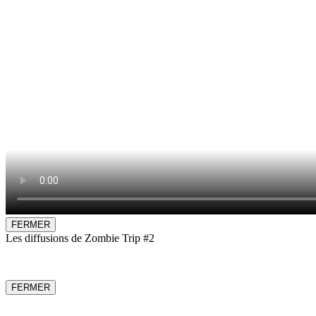
FERMER
Les diffusions de Zombie Trip #2
FERMER