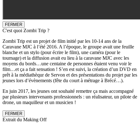
FERMER
C'est quoi Zombi Trip ?
Zombi Trip est un projet de film initié par les 10-14 ans de la
Caravane MJC à l’été 2016. A l’époque, le groupe avait une feuille
blanche et un stylo (pour écrire le film), une caméra (pour le
tournage) et la diffusion avait eu lieu à la caravane MJC avec les
moyens du bords…une centaine de personnes étaient venu voir le
film…et ça a fait sensation ! S’en est suivi, la création d’un DVD en
prêt à la médiathèqur de Servon et des présentations du projet par les
jeunes lors d’évènements (fête du court à métrage à Brécé…).
En juin 2017, les jeunes ont souhaité remettre ça mais accompagné
par plusieurs intervenants professionnels : un réalisateur, un pilote de
drone, un maquilleur et un musicien !
FERMER
Extrait du Making Off