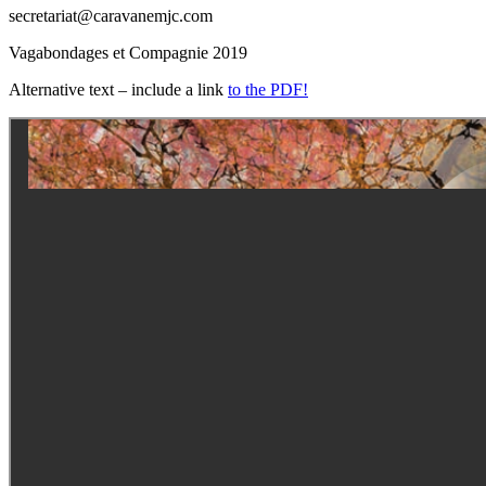
secretariat@caravanemjc.com
Vagabondages et Compagnie 2019
Alternative text – include a link
to the PDF!