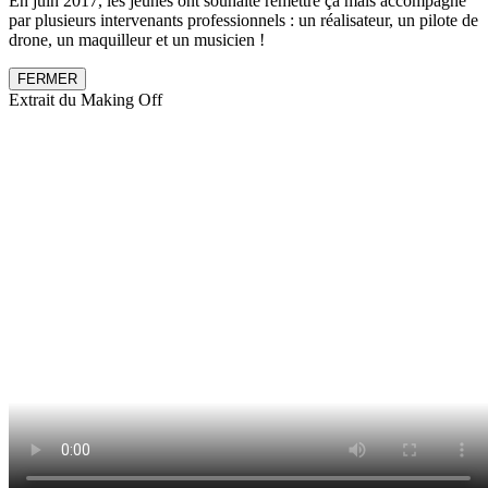
En juin 2017, les jeunes ont souhaité remettre ça mais accompagné
par plusieurs intervenants professionnels : un réalisateur, un pilote de
drone, un maquilleur et un musicien !
FERMER
Extrait du Making Off