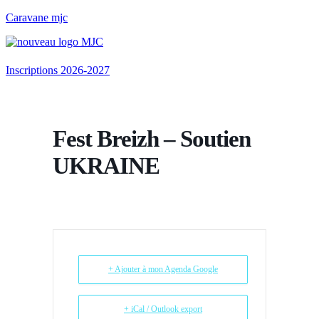
Caravane mjc
Menu
Inscriptions 2026-2027
Fest Breizh – Soutien
UKRAINE
+ Ajouter à mon Agenda Google
+ iCal / Outlook export