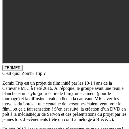
FERMER
C'est quoi Zombi Trip ?
Zombi Trip est un projet de film initié par les 10-14 ans de la
Caravane MJC à l’été 2016. A l’époque, le groupe avait une feuille
blanche et un stylo (pour écrire le film), une caméra (pour le
tournage) et la diffusion avait eu lieu à la caravane MJC avec les
moyens du bords…une centaine de personnes étaient venu voir le
film…et ça a fait sensation ! S’en est suivi, la création d’un DVD en
prêt à la médiathèqur de Servon et des présentations du projet par les
jeunes lors d’évènements (fête du court à métrage à Brécé…).