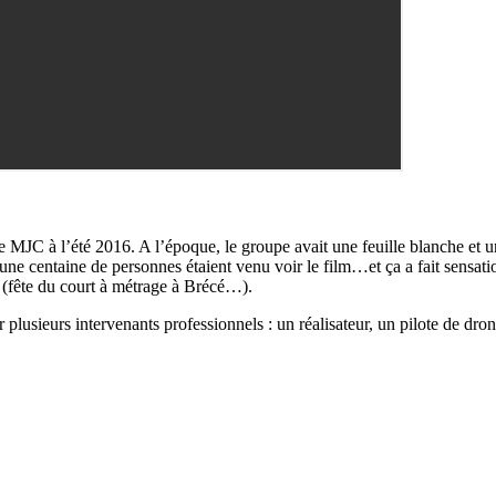
e MJC à l’été 2016. A l’époque, le groupe avait une feuille blanche et un
e centaine de personnes étaient venu voir le film…et ça a fait sensatio
s (fête du court à métrage à Brécé…).
plusieurs intervenants professionnels : un réalisateur, un pilote de dro