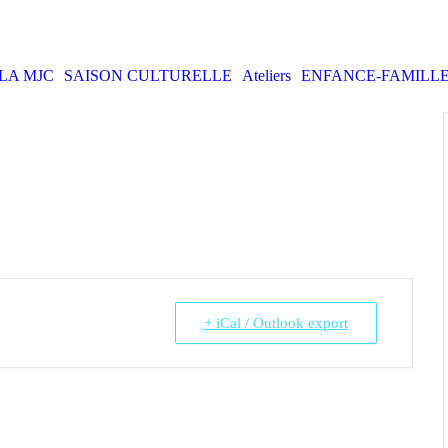
LA MJC
SAISON CULTURELLE
Ateliers
ENFANCE-FAMILL
+ iCal / Outlook export