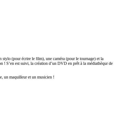
 stylo (pour écrire le film), une caméra (pour le tournage) et la
n ! S’en est suivi, la création d’un DVD en prêt à la médiathèqur de
ne, un maquilleur et un musicien !