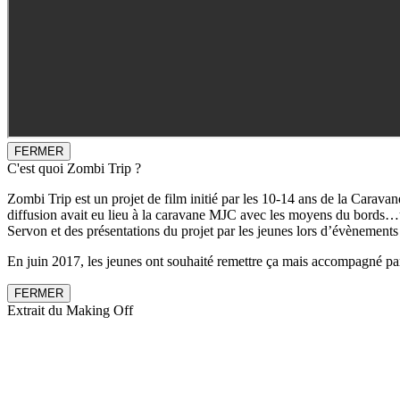
FERMER
C'est quoi Zombi Trip ?
Zombi Trip est un projet de film initié par les 10-14 ans de la Caravan
diffusion avait eu lieu à la caravane MJC avec les moyens du bords…un
Servon et des présentations du projet par les jeunes lors d’évènement
En juin 2017, les jeunes ont souhaité remettre ça mais accompagné par 
FERMER
Extrait du Making Off