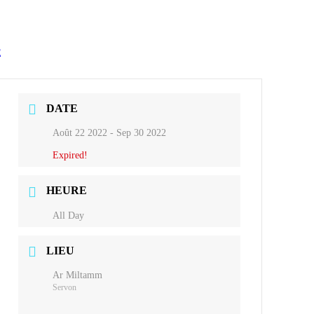
E
DATE
Août 22 2022
- Sep 30 2022
Expired!
HEURE
All Day
LIEU
Ar Miltamm
Servon