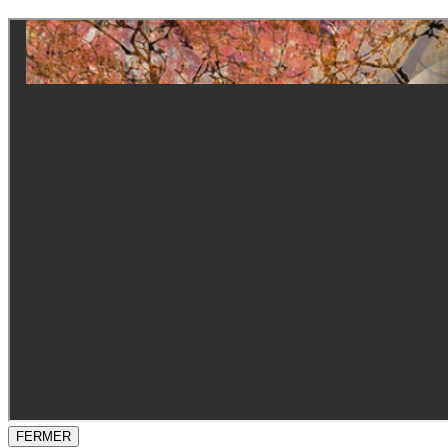
FERMER