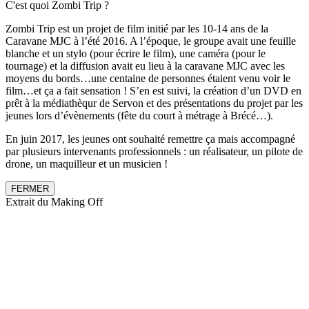
C'est quoi Zombi Trip ?
Zombi Trip est un projet de film initié par les 10-14 ans de la
Caravane MJC à l’été 2016. A l’époque, le groupe avait une feuille
blanche et un stylo (pour écrire le film), une caméra (pour le
tournage) et la diffusion avait eu lieu à la caravane MJC avec les
moyens du bords…une centaine de personnes étaient venu voir le
film…et ça a fait sensation ! S’en est suivi, la création d’un DVD en
prêt à la médiathèqur de Servon et des présentations du projet par les
jeunes lors d’évènements (fête du court à métrage à Brécé…).
En juin 2017, les jeunes ont souhaité remettre ça mais accompagné
par plusieurs intervenants professionnels : un réalisateur, un pilote de
drone, un maquilleur et un musicien !
FERMER
Extrait du Making Off