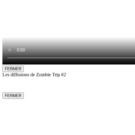
FERMER
Les diffusions de Zombie Trip #2
FERMER