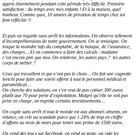
appris énormément pendant cette période très difficile. Première
satisfaction : du temps avec mes enfants ! Et à la maison, quel
bonheur. Comme quoi, 10 années de privation de temps chez soi
font réfléchir !!
Et puis on regarde sans arrêt les informations. On observe tellement
d’incompréhensions de notre gouvernement. On se renseigne. On
traque la moindre info du comptable, de la banque, de l’assurance,
des charges… Et on commence a faire des calculs : madame
c’est encore pire que moi. On relativise, les autres pays ? les autres
corps de métier ?
Ceux qui travaillent et qui n’ont pas le choix… On fait une cagnotte
leetchi pour faire une soirée offerte à tout le personnel médical et
paramédical…
On cherche des solutions, on s’en veut de pas cotiser 300 euros
plutôt que 70 pour perte d’exploitation. Malgré qu’elle ne soit pas
prise en charge, on regrette certains investissements…
On cogite sans arrêt et tout le monde est aux abonnés absents, on
relance, on crie au scandale parce que 1.24% de trop en chiffre
d’affaire au mois de mars pour tenter une prime de 1500 euros.
On vend des trucs sur facebook, on vend sa moto, on vide les