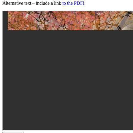
Alternative text – include a link
to the PDF!