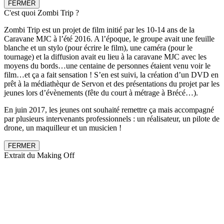
FERMER
C'est quoi Zombi Trip ?
Zombi Trip est un projet de film initié par les 10-14 ans de la
Caravane MJC à l’été 2016. A l’époque, le groupe avait une feuille
blanche et un stylo (pour écrire le film), une caméra (pour le
tournage) et la diffusion avait eu lieu à la caravane MJC avec les
moyens du bords…une centaine de personnes étaient venu voir le
film…et ça a fait sensation ! S’en est suivi, la création d’un DVD en
prêt à la médiathèqur de Servon et des présentations du projet par les
jeunes lors d’évènements (fête du court à métrage à Brécé…).
En juin 2017, les jeunes ont souhaité remettre ça mais accompagné
par plusieurs intervenants professionnels : un réalisateur, un pilote de
drone, un maquilleur et un musicien !
FERMER
Extrait du Making Off