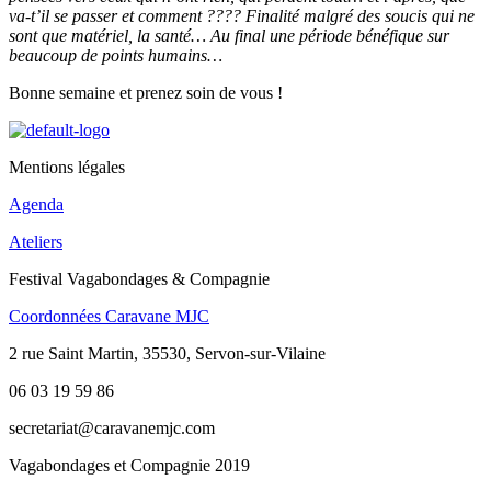
va-t’il se passer et comment ???? F
inalité malgré des soucis qui ne
sont que matériel, la santé… A
u final une période bénéfique sur
beaucoup de points humains…
Bonne semaine et prenez soin de vous !
Mentions légales
Agenda
Ateliers
Festival Vagabondages & Compagnie
Coordonnées Caravane MJC
2 rue Saint Martin, 35530, Servon-sur-Vilaine
06 03 19 59 86
secretariat@caravanemjc.com
Vagabondages et Compagnie 2019