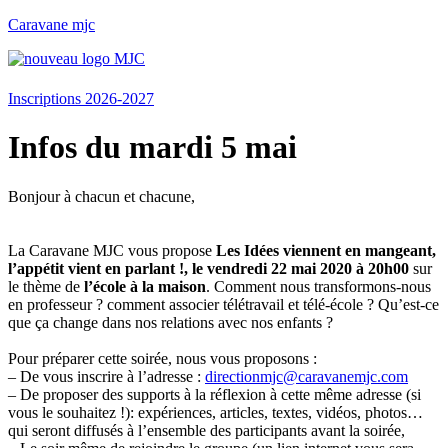
Caravane mjc
Menu
Inscriptions 2026-2027
Infos du mardi 5 mai
Bonjour à chacun et chacune,
La Caravane MJC vous propose
Les Idées viennent en mangeant,
l’appétit vient en parlant !,
le vendredi 22 mai 2020 à 20h00
sur
le thème de
l’école à la maison
. Comment nous transformons-nous
en professeur ? comment associer télétravail et télé-école ? Qu’est-ce
que ça change dans nos relations avec nos enfants ?
Pour préparer cette soirée, nous vous proposons :
– De vous inscrire à l’adresse :
directionmjc@caravanemjc.com
– De proposer des supports à la réflexion à cette même adresse (si
vous le souhaitez !): expériences, articles, textes, vidéos, photos…
qui seront diffusés à l’ensemble des participants avant la soirée,